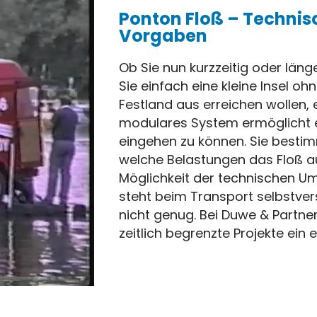
Ponton Floß – Technis
Vorgaben
Ob Sie nun kurzzeitig oder läng
Sie einfach eine kleine Insel 
Festland aus erreichen wollen, e
modulares System ermöglicht e
eingehen zu können. Sie bestim
welche Belastungen das Floß au
Möglichkeit der technischen Um
steht beim Transport selbstve
nicht genug. Bei Duwe & Partner
zeitlich begrenzte Projekte ein 