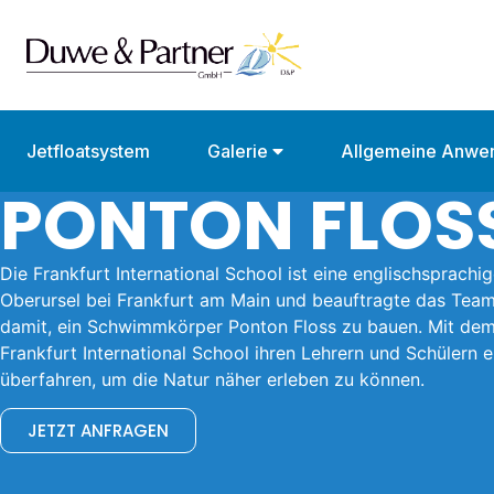
Jetfloatsystem
Galerie
Allgemeine Anwe
PONTON FLOS
Die Frankfurt International School ist eine englischsprachi
Oberursel bei Frankfurt am Main und beauftragte das Tea
damit, ein Schwimmkörper Ponton Floss zu bauen. Mit de
Frankfurt International School ihren Lehrern und Schülern 
überfahren, um die Natur näher erleben zu können.
JETZT ANFRAGEN