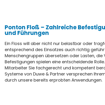
Ponton Floß – Zahlreiche Befesti
und Führungen
Ein Floss will aber nicht nur belastbar oder trag
entsprechend des Einsatzes auch richtig gefüh
Menschengruppen übersetzen oder Lasten, die
Befestigungen spielen eine entscheidende Roll
Mitarbeiter Sie fachgerecht und kompetent bera
Systeme von Duwe & Partner versprechen Ihrem Pr
durch unsere bereits erprobten Anwendungen.