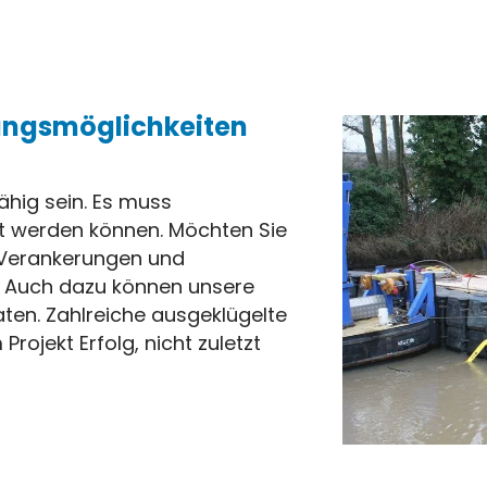
gungsmöglichkeiten
fähig sein. Es muss
rt werden können. Möchten Sie
 Verankerungen und
e. Auch dazu können unsere
ten. Zahlreiche ausgeklügelte
ojekt Erfolg, nicht zuletzt