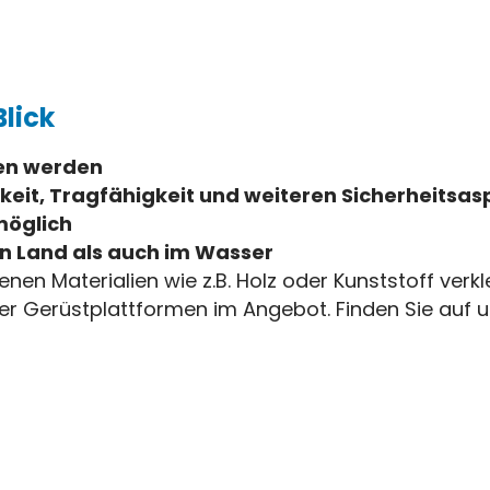
Blick
ben werden
keit, Tragfähigkeit und weiteren Sicherheitsa
möglich
n Land als auch im Wasser
nen Materialien wie z.B. Holz oder Kunststoff ver
erüstplattformen im Angebot. Finden Sie auf unse