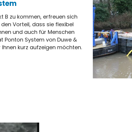
ystem
 B zu kommen, erfreuen sich
en Vorteil, dass sie flexibel
können und auch für Menschen
loat Ponton System von Duwe &
ir Ihnen kurz aufzeigen möchten.