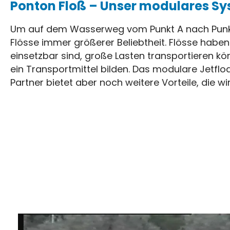
Ponton Floß – Unser modulares S
Um auf dem Wasserweg vom Punkt A nach Punkt
Flösse immer größerer Beliebtheit. Flösse haben d
einsetzbar sind, große Lasten transportieren 
ein Transportmittel bilden. Das modulare Jetf
Partner bietet aber noch weitere Vorteile, die w