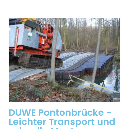
DUWE Pontonbrücke -
Leichter Transport und