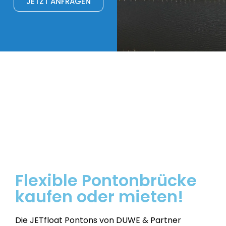
JETZT ANFRAGEN
Flexible Pontonbrücke
kaufen oder mieten!
Die JETfloat Pontons von DUWE & Partner