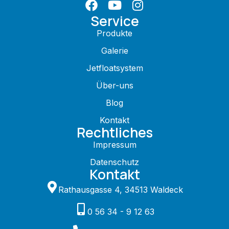
Service
Produkte
Galerie
Jetfloatsystem
Über-uns
Blog
Kontakt
Rechtliches
Impressum
Datenschutz
Kontakt
Rathausgasse 4, 34513 Waldeck
0 56 34 - 9 12 63