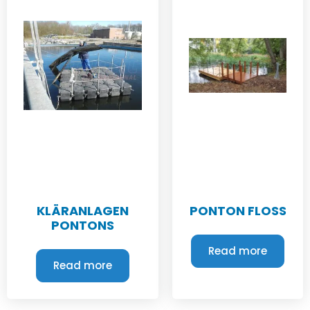
KLÄRANLAGEN
PONTON FLOSS
PONTONS
Read more
Read more