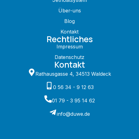
Über-uns
Blog
Kontakt
Rechtliches
Impressum
Datenschutz
Kontakt
Rathausgasse 4, 34513 Waldeck
0 56 34 - 9 12 63
01 79 - 3 95 14 62
info@duwe.de