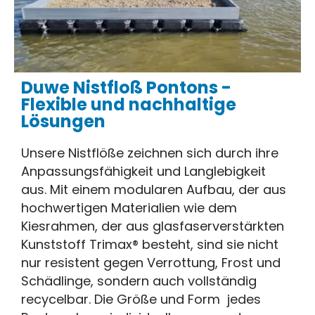
Duwe Nistfloß Pontons -
Flexible und nachhaltige
Lösungen
Unsere Nistflöße zeichnen sich durch ihre
Anpassungsfähigkeit und Langlebigkeit
aus. Mit einem modularen Aufbau, der aus
hochwertigen Materialien wie dem
Kiesrahmen, der aus glasfaserverstärkten
Kunststoff Trimax® besteht, sind sie nicht
nur resistent gegen Verrottung, Frost und
Schädlinge, sondern auch vollständig
recycelbar. Die Größe und Form jedes