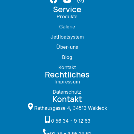
Service
Produkte
Galerie
Jetfloatsystem
Über-uns
Blog
Kontakt
Rechtliches
Impressum
Datenschutz
Kontakt
Rathausgasse 4, 34513 Waldeck
0 56 34 - 9 12 63
01 79 - 3 95 14 62