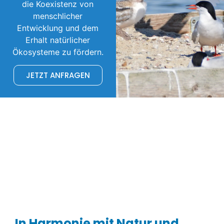
die Koexistenz von
menschlicher
Entwicklung und dem
Erhalt natürlicher
Ökosysteme zu fördern.
JETZT ANFRAGEN
In Harmonie mit Natur und