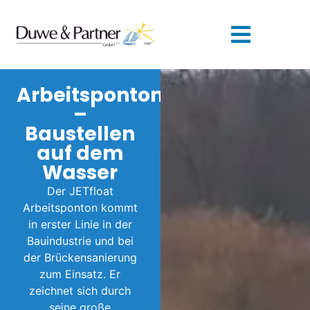
Arbeitspontons
–
Baustellen
auf dem
Wasser
Der JETfloat
Arbeitsponton kommt
in erster Linie in der
Bauindustrie und bei
der Brückensanierung
zum Einsatz. Er
zeichnet sich durch
seine große