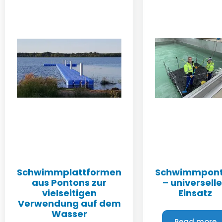
Schwimmplattformen
Schwimmpon
aus Pontons zur
– universell
vielseitigen
Einsatz
Verwendung auf dem
Wasser
Read more