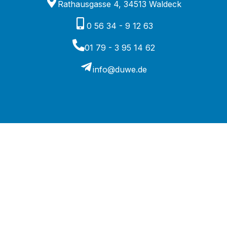
Rathausgasse 4, 34513 Waldeck
0 56 34 - 9 12 63
01 79 - 3 95 14 62
info@duwe.de