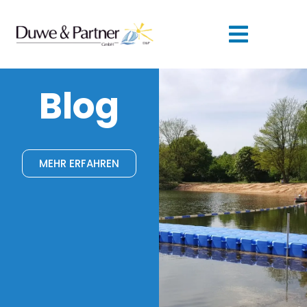
Blog
MEHR ERFAHREN