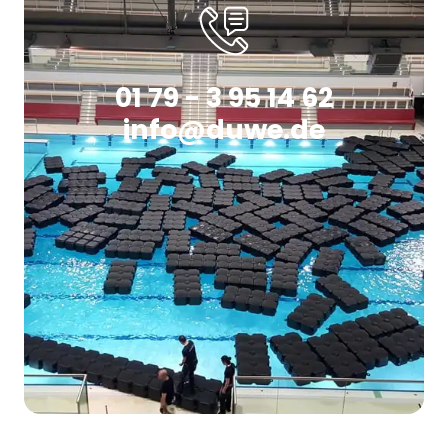
01 79 - 3 95 14 62
info@duwe.de