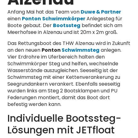
Anfang Mai hat das Team von
Duwe & Partner
einen
Ponton
Schwimmkörper
Anlegesteg für
Boote gebaut. Der
Bootssteg
befindet sich am
Meerhofsee in Alzenau und ist 20m x 2m groß.
Das Rettungsboot des THW Alzenau wird in Zukunft
an den neuen
Ponton
Schwimmsteg
anlegen.
Vier Erdrohre im Uferbereich halten den
Schwimmkörper Steg und helfen, wechselnde
Wasserstände auszugleichen. Seeseitig ist der
Schwimmsteg mit einer Kettenverankerung zu
Seegrundankern verankert. Ebenfalls seeseitig
wurden links am Steg 2 Bootsklampen und PU
Federungen montiert, damit das Boot dort
befestig werden kann.
Individuelle Bootssteg-
Lösungen mit JETfloat