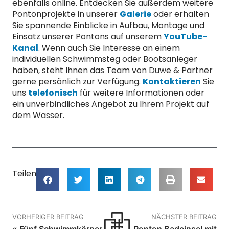
ebenfalls online. Entdecken Sie außerdem weitere
Pontonprojekte in unserer
Galerie
oder erhalten
Sie spannende Einblicke in Aufbau, Montage und
Einsatz unserer Pontons auf unserem
YouTube-
Kanal
. Wenn auch Sie Interesse an einem
individuellen Schwimmsteg oder Bootsanleger
haben, steht Ihnen das Team von Duwe & Partner
gerne persönlich zur Verfügung.
Kontaktieren
Sie
uns
telefonisch
für weitere Informationen oder
ein unverbindliches Angebot zu Ihrem Projekt auf
dem Wasser.
Teilen
VORHERIGER BEITRAG
NÄCHSTER BEITRAG
« Fünf Schwimmkörper
Ponton Badeinsel mit