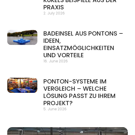
PRAXIS
2. July 2026
BADEINSEL AUS PONTONS –
IDEEN,
EINSATZMÖGLICHKEITEN
UND VORTEILE
16. June 2026
PONTON-SYSTEME IM
VERGLEICH – WELCHE
LÖSUNG PASST ZU IHREM
PROJEKT?
5. June 2026