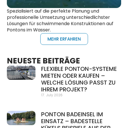
Spezialisiert auf die perfekte Planung und
professionelle Umsetzung unterschiedlichster
Lösungen für schwimmende Konstruktionen auf
Pontons im Wasser.
MEHR ERFAHREN
NEUESTE BEITRÄGE
FLEXIBLE PONTON-SYSTEME
MIETEN ODER KAUFEN –
WELCHE LÖSUNG PASST ZU
IHREM PROJEKT?
17. July 2026
PONTON BADEINSEL IM
EINSATZ – BADESTELLE
KÜKELS BEISPIELE AUS DER