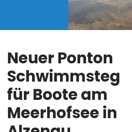
Neuer Ponton
Schwimmsteg
für Boote am
Meerhofsee in
Alzenau