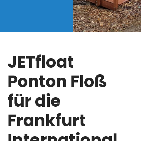
JETfloat
Ponton Floß
für die
Frankfurt
International