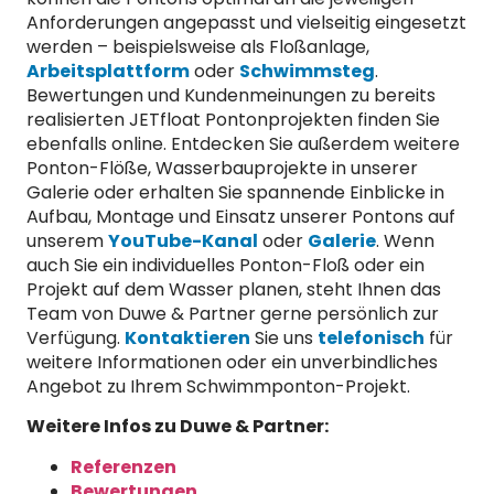
Anforderungen angepasst und vielseitig eingesetzt
werden – beispielsweise als Floßanlage,
Arbeitsplattform
oder
Schwimmsteg
.
Bewertungen und Kundenmeinungen zu bereits
realisierten JETfloat Pontonprojekten finden Sie
ebenfalls online. Entdecken Sie außerdem weitere
Ponton-Flöße, Wasserbauprojekte in unserer
Galerie oder erhalten Sie spannende Einblicke in
Aufbau, Montage und Einsatz unserer Pontons auf
unserem
YouTube-Kanal
oder
Galerie
. Wenn
auch Sie ein individuelles Ponton-Floß oder ein
Projekt auf dem Wasser planen, steht Ihnen das
Team von Duwe & Partner gerne persönlich zur
Verfügung.
Kontaktieren
Sie uns
telefonisch
für
weitere Informationen oder ein unverbindliches
Angebot zu Ihrem Schwimmponton-Projekt.
Weitere Infos zu Duwe & Partner:
Referenzen
Bewertungen