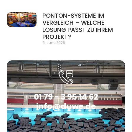
PONTON-SYSTEME IM
VERGLEICH – WELCHE
LÖSUNG PASST ZU IHREM
PROJEKT?
5. June 2026
01 79 - 3 95 14 62
info@duwe.de