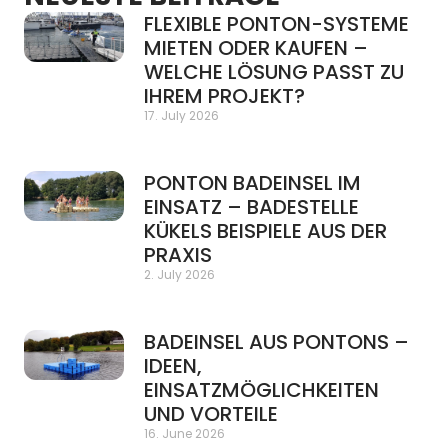
FLEXIBLE PONTON-SYSTEME
MIETEN ODER KAUFEN –
WELCHE LÖSUNG PASST ZU
IHREM PROJEKT?
17. July 2026
PONTON BADEINSEL IM
EINSATZ – BADESTELLE
KÜKELS BEISPIELE AUS DER
PRAXIS
2. July 2026
BADEINSEL AUS PONTONS –
IDEEN,
EINSATZMÖGLICHKEITEN
UND VORTEILE
16. June 2026