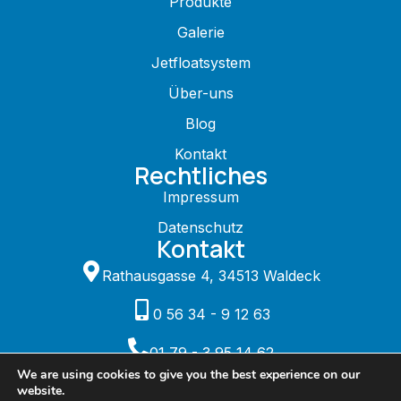
Produkte
Galerie
Jetfloatsystem
Über-uns
Blog
Kontakt
Rechtliches
Impressum
Datenschutz
Kontakt
Rathausgasse 4, 34513 Waldeck
0 56 34 - 9 12 63
01 79 - 3 95 14 62
We are using cookies to give you the best experience on our
website.
info@duwe.de