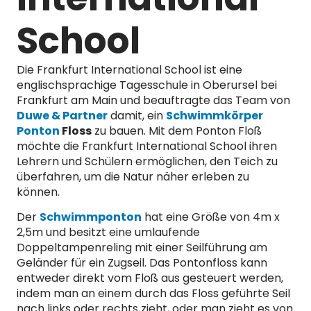
School
Die Frankfurt International School ist eine
englischsprachige Tagesschule in Oberursel bei
Frankfurt am Main und beauftragte das Team von
Duwe & Partner
damit, ein
Schwimmkörper
Ponton
Floss
zu bauen. Mit dem Ponton Floß
möchte die Frankfurt International School ihren
Lehrern und Schülern ermöglichen, den Teich zu
überfahren, um die Natur näher erleben zu
können.
Der
Schwimmponton
hat eine Größe von 4m x
2,5m und besitzt eine umlaufende
Doppeltampenreling mit einer Seilführung am
Geländer für ein Zugseil. Das Pontonfloss kann
entweder direkt vom Floß aus gesteuert werden,
indem man an einem durch das Floss geführte Seil
nach links oder rechts zieht, oder man zieht es von