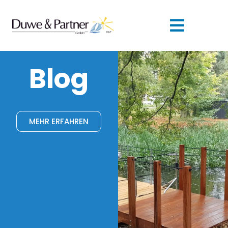
Blog
MEHR ERFAHREN