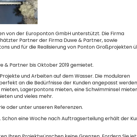
n von der Europonton GmbH unterstützt. Die Firma
chätzter Partner der Firma Duwe & Partner, sowie
tons und für die Realisierung von Ponton Großprojekten 
e & Partner bis Oktober 2019 gemietet.
ge Projekte und Arbeiten auf dem Wasser. Die modularen
rfekt an die Bedürfnisse der Kunden angepasst werden
mieten, Lagerpontons mieten, eine Schwimminsel mieten
eten und vieles mehr.
lerie oder unter unseren Referenzen.
en. Schon eine Woche nach Auftragserteilung erhält der K
n Ihren Projektwünschen keine Grenzen. Fordern Sie jet