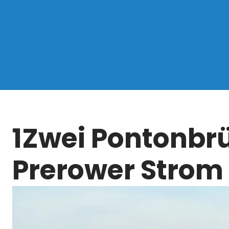
1Zwei Pontonbr
Prerower Strom