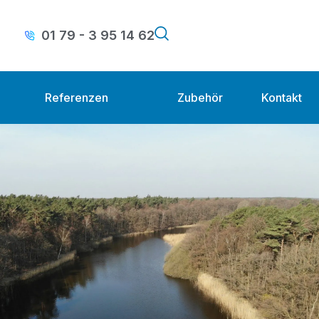
01 79 - 3 95 14 62
Referenzen
Zubehör
Kontakt