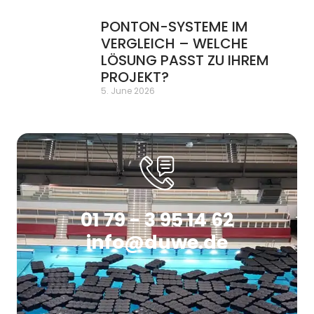
PONTON-SYSTEME IM
VERGLEICH – WELCHE
LÖSUNG PASST ZU IHREM
PROJEKT?
5. June 2026
01 79 - 3 95 14 62
info@duwe.de