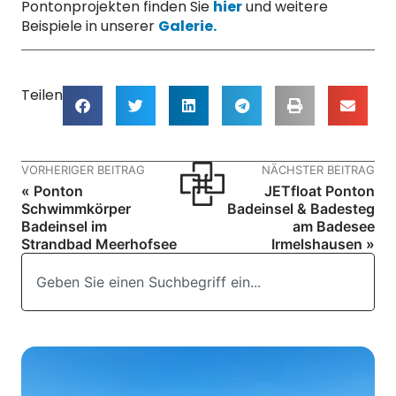
Pontonprojekten finden Sie
hier
und weitere
Beispiele in unserer
Galerie.
Teilen
VORHERIGER BEITRAG
NÄCHSTER BEITRAG
« Ponton
JETfloat Ponton
Schwimmkörper
Badeinsel & Badesteg
Badeinsel im
am Badesee
Strandbad Meerhofsee
Irmelshausen »