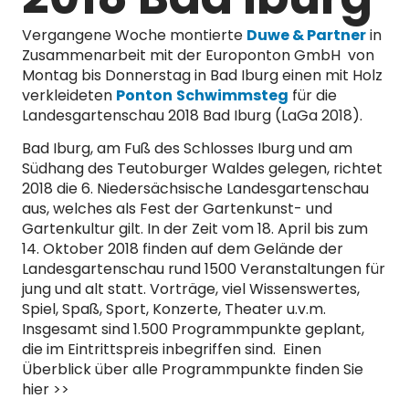
Vergangene Woche montierte
Duwe & Partner
in
Zusammenarbeit mit der Europonton GmbH von
Montag bis Donnerstag in Bad Iburg einen mit Holz
verkleideten
Ponton
Schwimmsteg
für die
Landesgartenschau 2018 Bad Iburg (LaGa 2018).
Bad Iburg, am Fuß des Schlosses Iburg und am
Südhang des Teutoburger Waldes gelegen, richtet
2018 die 6. Niedersächsische Landesgartenschau
aus, welches als Fest der Gartenkunst- und
Gartenkultur gilt. In der Zeit vom 18. April bis zum
14. Oktober 2018 finden auf dem Gelände der
Landesgartenschau rund 1500 Veranstaltungen für
jung und alt statt. Vorträge, viel Wissenswertes,
Spiel, Spaß, Sport, Konzerte, Theater u.v.m.
Insgesamt sind 1.500 Programmpunkte geplant,
die im Eintrittspreis inbegriffen sind. Einen
Überblick über alle Programmpunkte finden Sie
hier >>