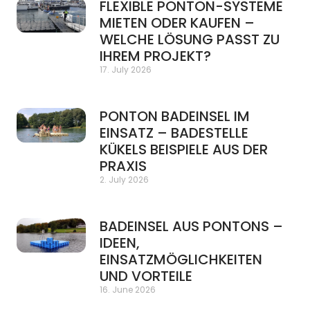
FLEXIBLE PONTON-SYSTEME
MIETEN ODER KAUFEN –
WELCHE LÖSUNG PASST ZU
IHREM PROJEKT?
17. July 2026
PONTON BADEINSEL IM
EINSATZ – BADESTELLE
KÜKELS BEISPIELE AUS DER
PRAXIS
2. July 2026
BADEINSEL AUS PONTONS –
IDEEN,
EINSATZMÖGLICHKEITEN
UND VORTEILE
16. June 2026