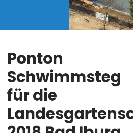
Ponton
Schwimmsteg
für die
Landesgartens
2018 Bad Iburg