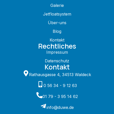
Galerie
Jetfloatsystem
Über-uns
Blog
Kontakt
Rechtliches
Impressum
Datenschutz
Kontakt
Rathausgasse 4, 34513 Waldeck
0 56 34 - 9 12 63
01 79 - 3 95 14 62
info@duwe.de