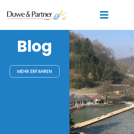
Blog
MEHR ERFAHREN