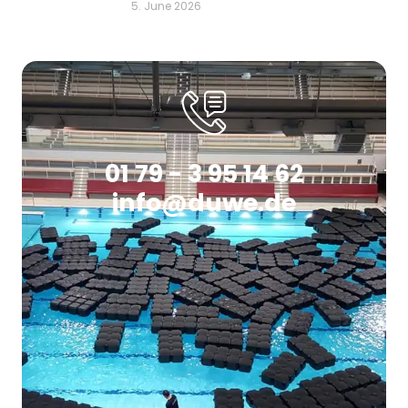
5. June 2026
01 79 - 3 95 14 62
info@duwe.de