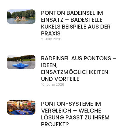
PONTON BADEINSEL IM
EINSATZ – BADESTELLE
KÜKELS BEISPIELE AUS DER
PRAXIS
2. July 2026
BADEINSEL AUS PONTONS –
IDEEN,
EINSATZMÖGLICHKEITEN
UND VORTEILE
16. June 2026
PONTON-SYSTEME IM
VERGLEICH – WELCHE
LÖSUNG PASST ZU IHREM
PROJEKT?