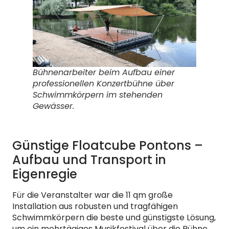
Bühnenarbeiter beim Aufbau einer
professionellen Konzertbühne über
Schwimmkörpern im stehenden
Gewässer.
Günstige Floatcube Pontons –
Aufbau und Transport in
Eigenregie
Für die Veranstalter war die 11 qm große
Installation aus robusten und tragfähigen
Schwimmkörpern die beste und günstigste Lösung,
um ein mehrtägiges Musikfestival über die Bühne