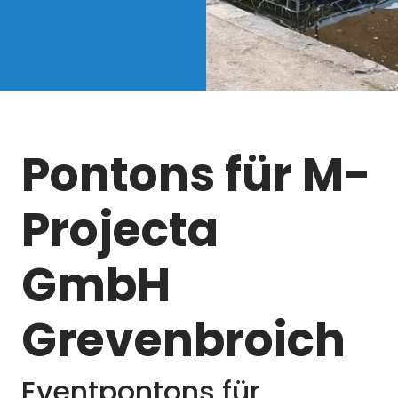
Pontons für M-
Projecta
GmbH
Grevenbroich
Eventpontons für