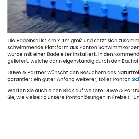
Die Badeinsel ist 4m x 4m groß und setzt sich zusam
schwimmende Plattform aus Ponton Schwimmkörpern w
wurde mit einer Badeleiter installiert. In den komme
geliefert, welche dann eigenständig durch den Bauho
Duwe & Partner wünscht den Besuchern des Naturfreib
garantiert ein guter Anfang weiterer, toller Ponton
Sc
Werfen Sie auch einen Blick auf weitere Duwe & Part
Sie, wie vielseitig unsere Pontonlösungen in Freizeit-