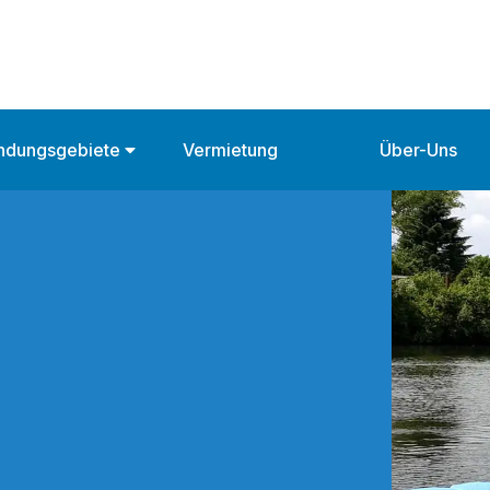
ndungsgebiete
Vermietung
Über-Uns