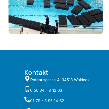
Kontakt
Rathausgasse 4, 34513 Waldeck
0 56 34 - 9 12 63
01 79 - 3 95 14 62