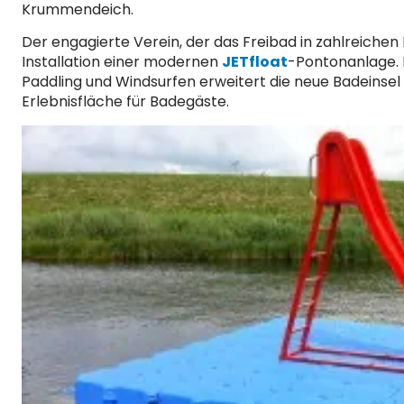
Krummendeich.
Der engagierte Verein, der das Freibad in zahlreiche
Installation einer modernen
JETfloat
-Pontonanlage.
Paddling und Windsurfen erweitert die neue Badeinsel 
Erlebnisfläche für Badegäste.