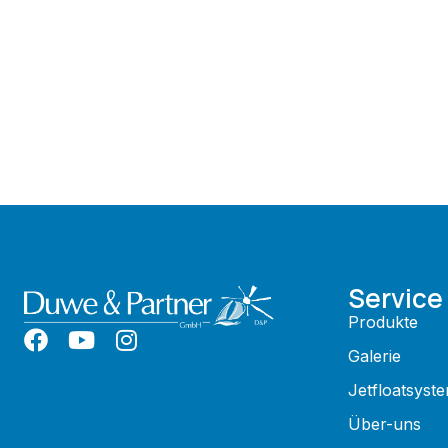
Service
Produkte
Galerie
Jetfloatsyst
Über-uns