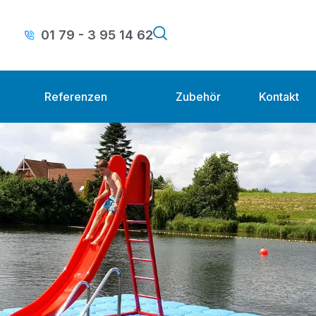
01 79 - 3 95 14 62
Referenzen
Zubehör
Kontakt