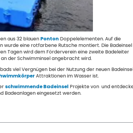
men aus 32 blauen
Ponton
Doppelelementen. Auf die
urde eine rotfarbene Rutsche montiert. Die Badeinsel
nden Tagen wird dem Förderverein eine zweite Badeleiter
f an der Schwimminsel angebracht wird.
ads viel Vergnügen bei der Nutzung der neuen Badeinsel,
hwimmkörper
Attraktionen im Wasser ist.
ner
schwimmende Badeinsel
Projekte von und entdeck
 und Badeanlagen eingesetzt werden.