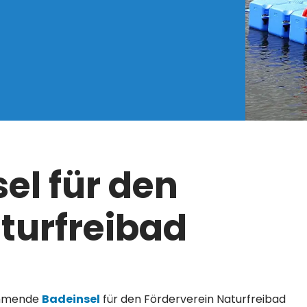
el für den
turfreibad
immende
Badeinsel
für den Förderverein Naturfreibad