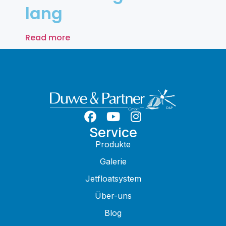
lang
Read more
Service
Produkte
Galerie
Jetfloatsystem
Über-uns
Blog