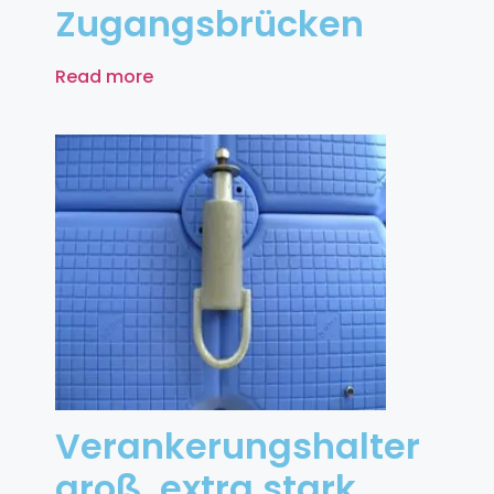
Zugangsbrücken
Read more
Verankerungshalter
groß, extra stark