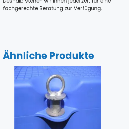
Deshalb stehen wir Ihnen jederzeit für eine
fachgerechte Beratung zur Verfügung.
Ähnliche Produkte