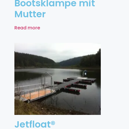
Bootsklampe mit
Mutter
Read more
Jetfloat®