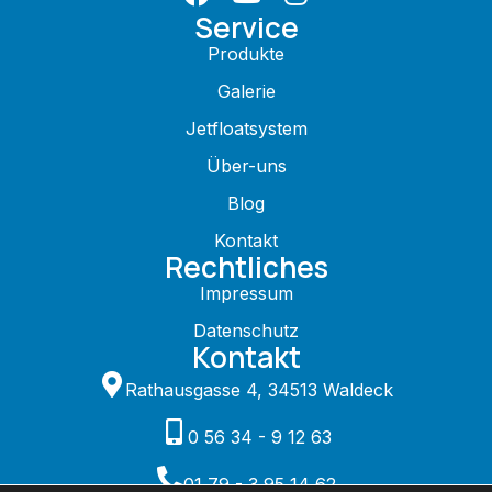
Service
Produkte
Galerie
Jetfloatsystem
Über-uns
Blog
Kontakt
Rechtliches
Impressum
Datenschutz
Kontakt
Rathausgasse 4, 34513 Waldeck
0 56 34 - 9 12 63
01 79 - 3 95 14 62