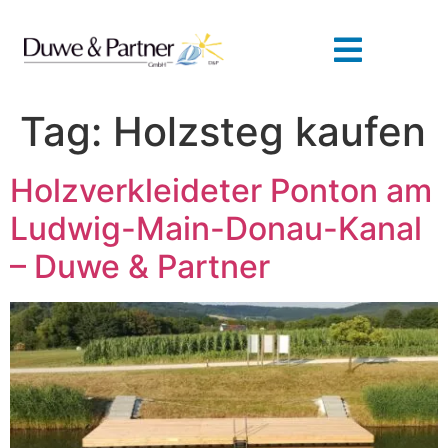
Tag:
Holzsteg kaufen
Holzverkleideter Ponton am
Ludwig-Main-Donau-Kanal
– Duwe & Partner