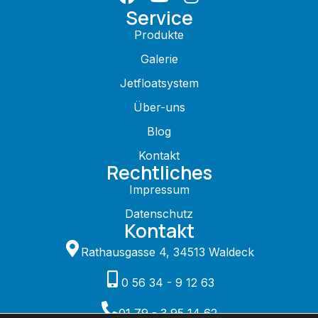
Service
Produkte
Galerie
Jetfloatsystem
Über-uns
Blog
Kontakt
Rechtliches
Impressum
Datenschutz
Kontakt
Rathausgasse 4, 34513 Waldeck
0 56 34 - 9 12 63
01 79 - 3 95 14 62