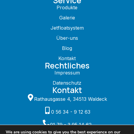
Service
Produkte
Galerie
Jetfloatsystem
Über-uns
Blog
Kontakt
Rechtliches
Impressum
Datenschutz
Kontakt
Rathausgasse 4, 34513 Waldeck
0 56 34 - 9 12 63
01 79 - 3 95 14 62
We are using cookies to give you the best experience on our