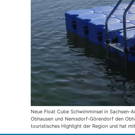
Neue Float Cube Schwimminsel in Sachsen-An
Obhausen und Nemsdorf-Görendorf den Obhaus
touristisches Highlight der Region und hat m