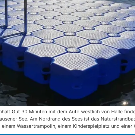
halt Gut 30 Minuten mit dem Auto westlich von Halle find
ener See. Am Nordrand des Sees ist das Naturstrandbad 
it einem Wassertrampolin, einem Kinderspielplatz und einer