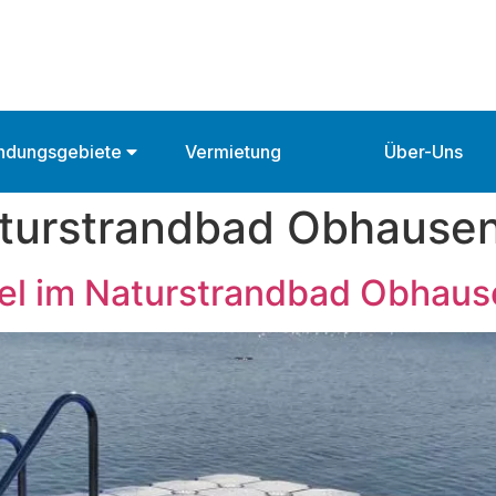
ndungsgebiete
Vermietung
Über-Uns
aturstrandbad Obhause
l im Naturstrandbad Obhaus