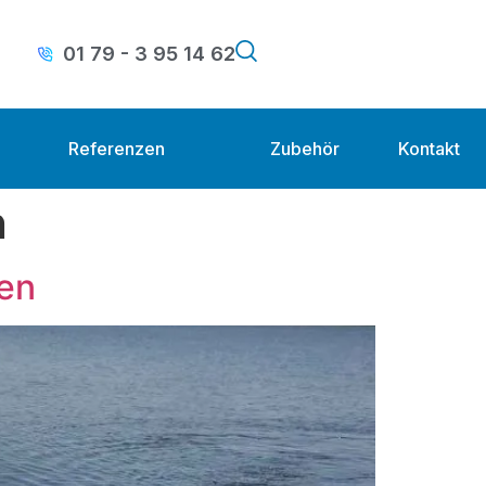
01 79 - 3 95 14 62
Referenzen
Zubehör
Kontakt
n
en