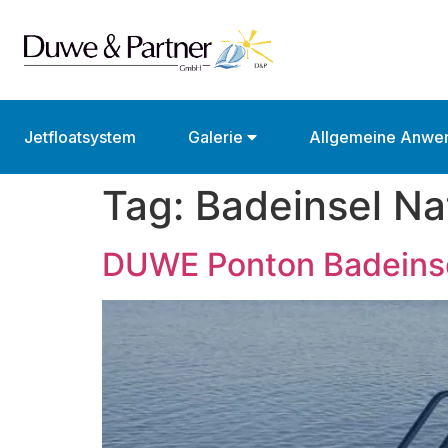
Jetfloatsystem
Galerie
Allgemeine Anwe
Tag:
Badeinsel N
DUWE Ponton Badeinse