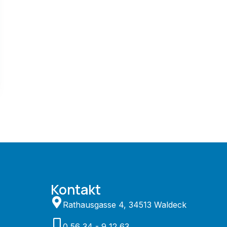
Kontakt
Rathausgasse 4, 34513 Waldeck
0 56 34 - 9 12 63