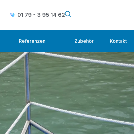
01 79 - 3 95 14 62
Referenzen
Zubehör
Kontakt