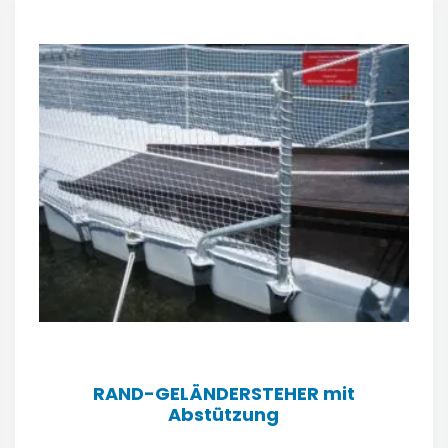
RAND-GELÄNDERSTEHER mit
Abstützung