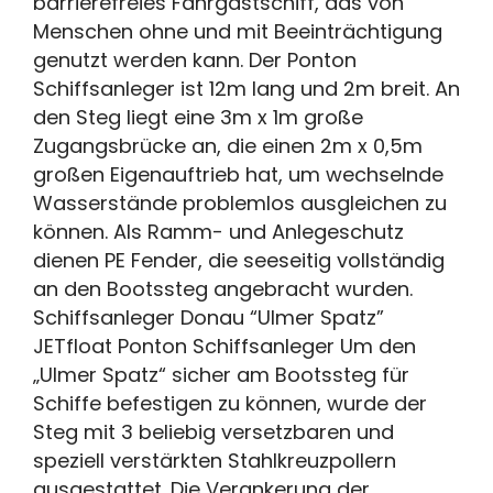
barrierefreies Fahrgastschiff, das von
Menschen ohne und mit Beeinträchtigung
genutzt werden kann. Der Ponton
Schiffsanleger ist 12m lang und 2m breit. An
den Steg liegt eine 3m x 1m große
Zugangsbrücke an, die einen 2m x 0,5m
großen Eigenauftrieb hat, um wechselnde
Wasserstände problemlos ausgleichen zu
können. Als Ramm- und Anlegeschutz
dienen PE Fender, die seeseitig vollständig
an den Bootssteg angebracht wurden.
Schiffsanleger Donau “Ulmer Spatz”
JETfloat Ponton Schiffsanleger Um den
„Ulmer Spatz“ sicher am Bootssteg für
Schiffe befestigen zu können, wurde der
Steg mit 3 beliebig versetzbaren und
speziell verstärkten Stahlkreuzpollern
ausgestattet. Die Verankerung der