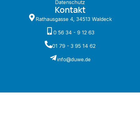
Datenschutz
Kontakt
Rathausgasse 4, 34513 Waldeck
0 56 34 - 9 12 63
01 79 - 3 95 14 62
info@duwe.de