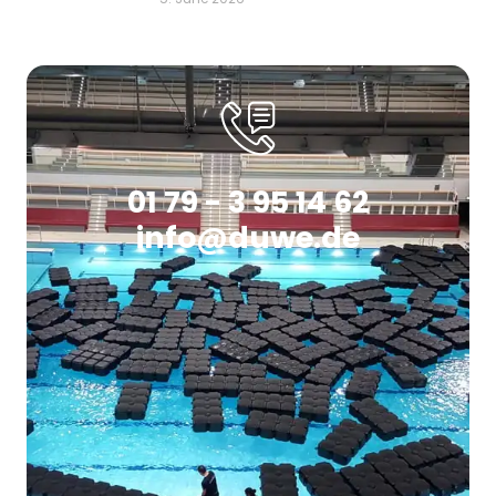
01 79 - 3 95 14 62
info@duwe.de