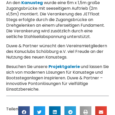
An den
Kanusteg
wurde eine 6m x 1,5m große
Zugangsbrücke mit seeseitigem Auftrieb (2m
x1,5m) montiert. Die Verankerung des JETfloat
Stegs erfolgte durch die Zugangsbrücke an
Drehgelenken an einem uferseitigen Fundament.
Die Verankerung wird zusätzlich durch eine
seitliche Stahlseilabspannung unterstützt.
Duwe & Partner wünscht den Vereinsmietgliedern
des Kanuclubs Schöbburg e.V. viel Freude an der
Nutzung des neuen Kanustegs.
Besuchen Sie unsere
Projektgalerie
und lassen Sie
sich von modernen Lösungen für Kanustege und
Bootssteganlagen inspirieren. Duwe & Partner –
innovative Pontonlösungen für vielfältige
Einsatzbereiche.
Teilen