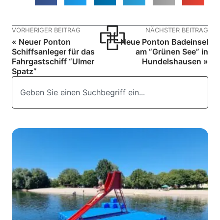
VORHERIGER BEITRAG
NÄCHSTER BEITRAG
« Neuer Ponton
Neue Ponton Badeinsel
Schiffsanleger für das
am “Grünen See” in
Fahrgastschiff “Ulmer
Hundelshausen »
Spatz”