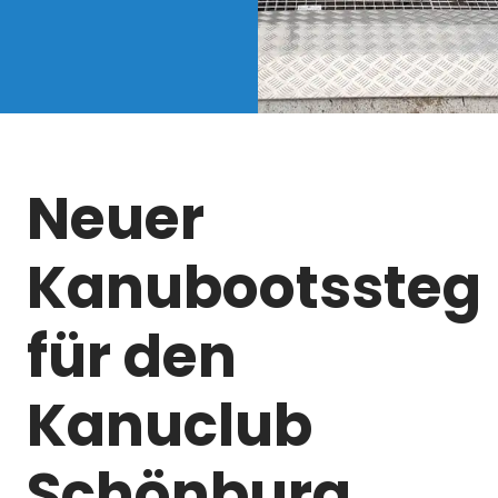
Neuer
Kanubootssteg
für den
Kanuclub
Schönburg