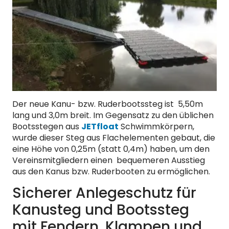
Der neue Kanu- bzw. Ruderbootssteg ist 5,50m
lang und 3,0m breit. Im Gegensatz zu den üblichen
Bootsstegen aus
JETfloat
Schwimmkörpern,
wurde dieser Steg aus Flachelementen gebaut, die
eine Höhe von 0,25m (statt 0,4m) haben, um den
Vereinsmitgliedern einen bequemeren Ausstieg
aus den Kanus bzw. Ruderbooten zu ermöglichen.
Sicherer Anlegeschutz für
Kanusteg und Bootssteg
mit Fendern, Klampen und