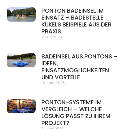
PONTON BADEINSEL IM
EINSATZ – BADESTELLE
KÜKELS BEISPIELE AUS DER
PRAXIS
2. July 2026
BADEINSEL AUS PONTONS –
IDEEN,
EINSATZMÖGLICHKEITEN
UND VORTEILE
16. June 2026
PONTON-SYSTEME IM
VERGLEICH – WELCHE
LÖSUNG PASST ZU IHREM
PROJEKT?
5. June 2026