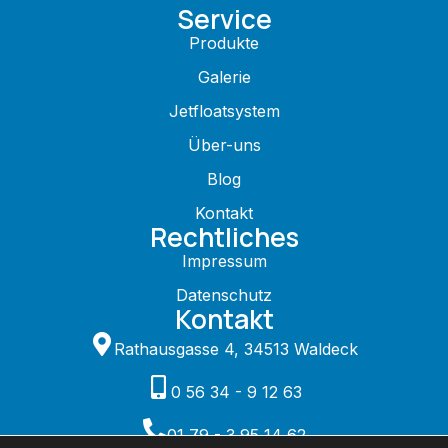
Service
Produkte
Galerie
Jetfloatsystem
Über-uns
Blog
Kontakt
Rechtliches
Impressum
Datenschutz
Kontakt
Rathausgasse 4, 34513 Waldeck
0 56 34 - 9 12 63
01 79 - 3 95 14 62